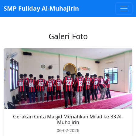
SMP Fullday Al-Muhajirin
Galeri Foto
Gerakan Cinta Masjid Meriahkan Milad ke-33 Al-
Muhajirin
06-02-2026